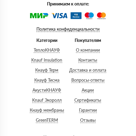
Принимаем к оплате:
Политика конфиденциальности
Категории
Покупателям
ТеплоКНАУФ
О компании
Knauf Insulation
Контакты
Кнауф Терм
Доставка и оплата
Кнауф Тисма
Вопросы-ответы
АкустиКНАУФ
Акции
Knauf Экоролл
Сертификаты
Кнауф мембраны
Гарантии
GreenTERM
Отзывы