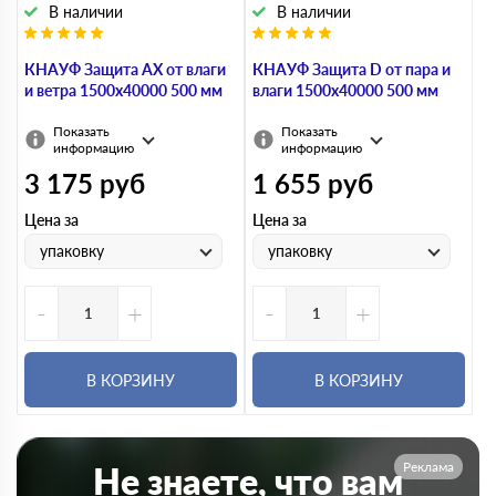
В наличии
В наличии
КНАУФ Защита AX от влаги
КНАУФ Защита D от пара и
и ветра 1500х40000 500 мм
влаги 1500х40000 500 мм
Показать
Показать
информацию
информацию
3 175
руб
1 655
руб
Цена за
Цена за
упаковку
упаковку
-
+
-
+
В КОРЗИНУ
В КОРЗИНУ
Реклама
Не знаете, что вам