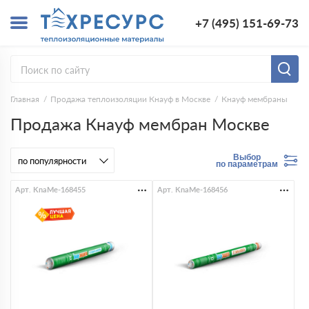
+7 (495) 151-69-73
Главная
Продажа теплоизоляции Кнауф в Москве
Кнауф мембраны
Продажа Кнауф мембран Москве
Выбор
по параметрам
Арт. KnaMe-168455
Арт. KnaMe-168456