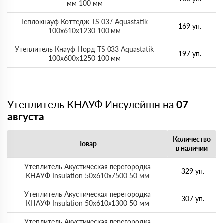
мм 100 мм
Теплокнауф Коттедж ТS 037 Aquastatik
169 уп.
100х610х1230 100 мм
Утеплитель Кнауф Норд ТS 033 Aquastatik
197 уп.
100х600х1250 100 мм
Утеплитель КНАУФ Инсулейшн на
07
августа
Количество
Товар
в наличии
Утеплитель Акустическая перегородка
329 уп.
КНАУФ Insulation 50х610х7500 50 мм
Утеплитель Акустическая перегородка
307 уп.
КНАУФ Insulation 50х610х1300 50 мм
Утеплитель Акустическая перегородка