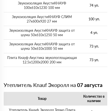
Звукоизоляция АкустиКНАУФ
74 уп.
100х610х1230 100 мм
Звукоизоляция АкустиКНАУФ СЛИМ
100 уп.
27х600х920 27 мм
Звукоизоляция АкустиКНАУФ защита от
4 уп.
шума 50х610х1250 50 мм
Звукоизоляция АкустиКНАУФ защита от
73 уп.
шума 50х610х1000 50 мм
Плита Кнауф-Акустика звукопоглощающая
73 уп.
12.5х1200х2000 200 мм
Утеплитель Knauf Экоролл на
07 августа
Количество в
Товар
наличии
Утеплитель Кнауф Экоролл Термо Плита