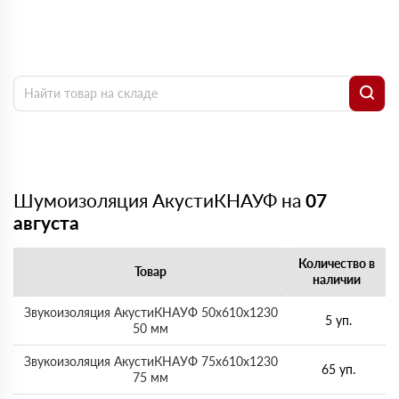
Шумоизоляция АкустиКНАУФ на
07
августа
Количество в
Товар
наличии
Звукоизоляция АкустиКНАУФ 50х610х1230
5 уп.
50 мм
Звукоизоляция АкустиКНАУФ 75х610х1230
65 уп.
75 мм