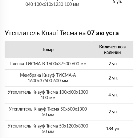
5 уп.
040 100х610х1230 100 мм
Утеплитель Knauf Тисма на
07 августа
Количество в
Товар
наличии
Пленка ТИСМА-В 1600х37500 600 мм
2 уп.
Мембрана Кнауф ТИСМА-А
2 уп.
1600х37500 600 мм
Утеплитель Кнауф Тисма 100х600х1300
4 уп.
100 мм
Утеплитель Кнауф Тисма 50х600х1300
2 уп.
50 мм
Утеплитель Кнауф Тисма 50х1200х8300
184 уп.
50 мм