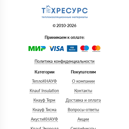
© 2010-2026
Принимаем к оплате:
Политика конфиденциальности
Категории
Покупателям
ТеплоКНАУФ
О компании
Knauf Insulation
Контакты
Кнауф Терм
Доставка и оплата
Кнауф Тисма
Вопросы-ответы
АкустиКНАУФ
Акции
Knauf Экоролл
Сертификаты