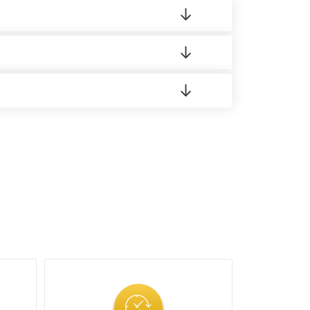
 материала.
доставка либо Вы забираете товар со склада