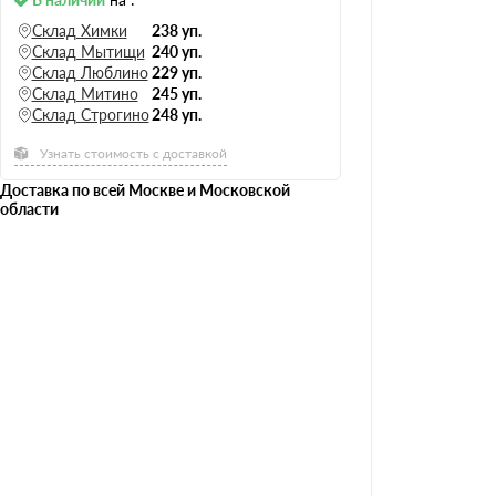
Склад Химки
238 уп.
Склад Мытищи
240 уп.
Склад Люблино
229 уп.
Склад Митино
245 уп.
Склад Строгино
248 уп.
Узнать стоимость с доставкой
Доставка по всей Москве и Московской
области