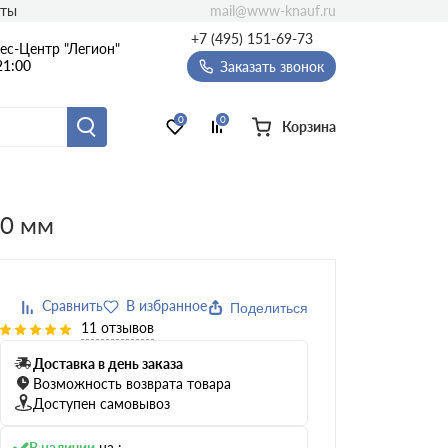
mail@www-knauf.ru
кты
+7 (495) 151-69-73
ес-Центр "Легион"
21:00
Заказать звонок
0
0
Корзина
00 мм
Толщина, мм
100
30
50
40
Поделиться
150
60
11 отзывов
120
70
Доставка в день заказа
110
80
Возможность возврата товара
20
90
Доступен самовывоз
В наличии
на :