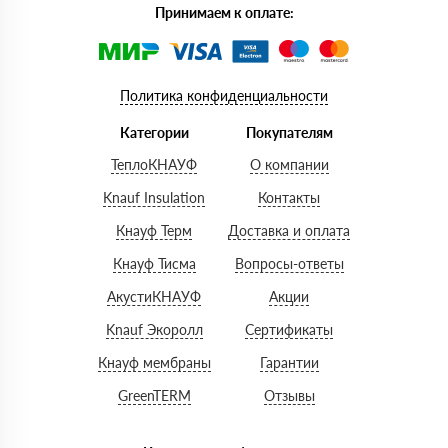
Принимаем к оплате:
Политика конфиденциальности
Категории
Покупателям
ТеплоКНАУФ
О компании
Knauf Insulation
Контакты
Кнауф Терм
Доставка и оплата
Кнауф Тисма
Вопросы-ответы
АкустиКНАУФ
Акции
Knauf Экоролл
Сертификаты
Кнауф мембраны
Гарантии
GreenTERM
Отзывы