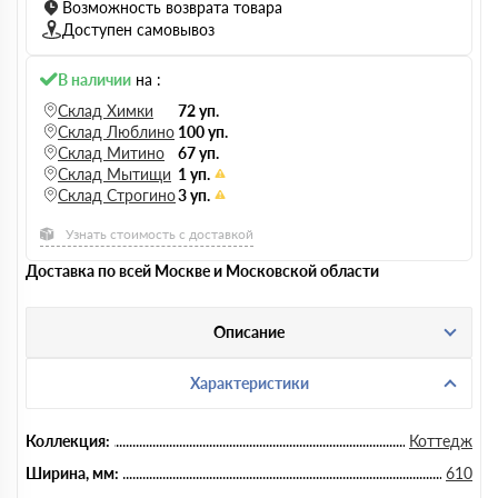
Возможность возврата товара
Доступен самовывоз
В наличии
на :
Склад Химки
72 уп.
Склад Люблино
100 уп.
Склад Митино
67 уп.
Склад Мытищи
1 уп.
Склад Строгино
3 уп.
Узнать стоимость с доставкой
Доставка по всей Москве и Московской области
Описание
Характеристики
Коллекция:
Коттедж
Ширина, мм:
610