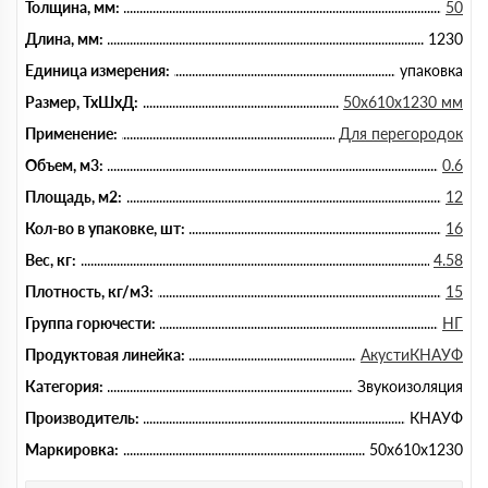
Толщина, мм:
50
Длина, мм:
1230
Единица измерения:
упаковка
Размер, ТхШхД:
50х610х1230 мм
Применение:
Для перегородок
Объем, м3:
0.6
Площадь, м2:
12
Кол-во в упаковке, шт:
16
Вес, кг:
4.58
Плотность, кг/м3:
15
Группа горючести:
НГ
Продуктовая линейка:
АкустиКНАУФ
Категория:
Звукоизоляция
Производитель:
КНАУФ
Маркировка:
50х610х1230