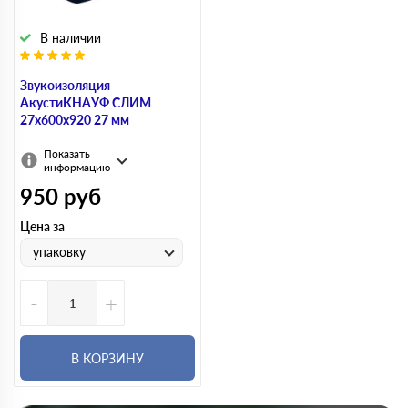
В наличии
Звукоизоляция
АкустиКНАУФ СЛИМ
27х600х920 27 мм
Показать
информацию
950
руб
Цена за
упаковку
-
+
В КОРЗИНУ