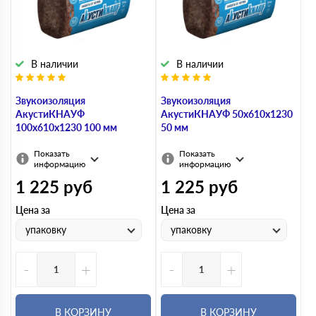
В наличии
В наличии
Звукоизоляция
Звукоизоляция
АкустиКНАУФ
АкустиКНАУФ 50х610х1230
100х610х1230 100 мм
50 мм
Показать
Показать
информацию
информацию
1 225
руб
1 225
руб
Цена за
Цена за
упаковку
упаковку
-
+
-
+
В КОРЗИНУ
В КОРЗИНУ