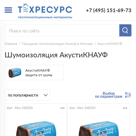
+7 (495) 151-69-73
Главная
Продажа теплоизоляции Кнауф в Москве
АкустиКНАУФ
Шумоизоляция АкустиКНАУФ
АкустиКНАУФ
защита от шума
Выбор
по параметрам
Арт. Aku-168326
Арт. Aku-168324