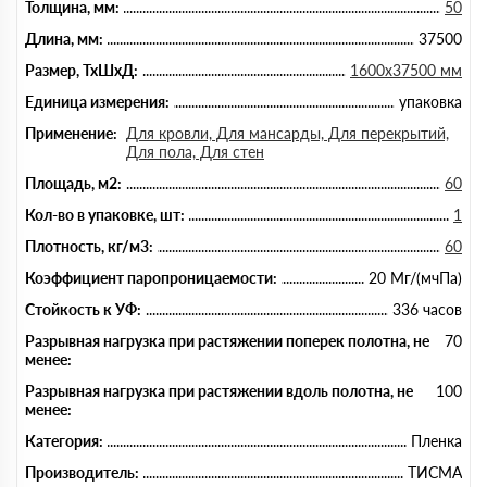
Толщина, мм:
50
Длина, мм:
37500
Размер, ТхШхД:
1600х37500 мм
Единица измерения:
упаковка
Применение:
Для кровли, Для мансарды, Для перекрытий,
Для пола, Для стен
Площадь, м2:
60
Кол-во в упаковке, шт:
1
Плотность, кг/м3:
60
Коэффициент паропроницаемости:
20 Мг/(мчПа)
Стойкость к УФ:
336 часов
Разрывная нагрузка при растяжении поперек полотна, не
70
менее:
Разрывная нагрузка при растяжении вдоль полотна, не
100
менее:
Категория:
Пленка
Производитель:
ТИСМА