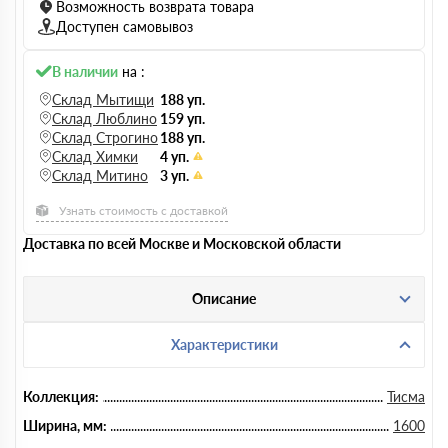
Возможность возврата товара
Доступен самовывоз
В наличии
на :
Склад Мытищи
188 уп.
Склад Люблино
159 уп.
Склад Строгино
188 уп.
Склад Химки
4 уп.
Склад Митино
3 уп.
Узнать стоимость с доставкой
Доставка по всей Москве и Московской области
Описание
Характеристики
Коллекция:
Тисма
Ширина, мм:
1600