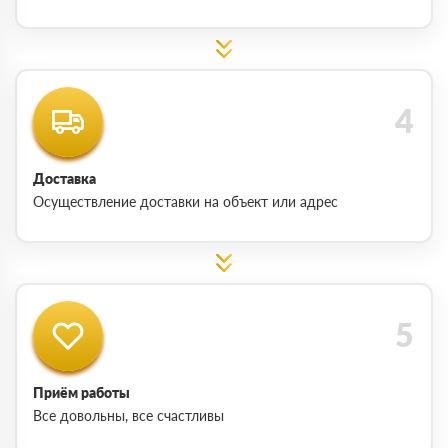
Доставка
Осуществление доставки на объект или адрес
Приём работы
Все довольны, все счастливы