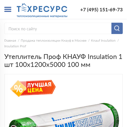
+7 (495) 151-69-73
Главная
Продажа теплоизоляции Кнауф в Москве
Knauf Insulation
Insulation Prof
Утеплитель Проф КНАУФ Insulation 1
шт 100х1200х5000 100 мм