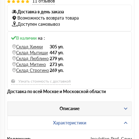
11 отзывов
Доставка в день заказа
Возможность возврата товара
Доступен самовывоз
В наличии
на :
Склад Химки
305 уп.
Склад Мытищи
447 уп.
Склад Люблино
279 уп.
Склад Митино
273 уп.
Склад Строгино
269 уп.
Узнать стоимость с доставкой
Доставка по всей Москве и Московской области
Описание
Характеристики
Коллекция:
Insulation Prof, Слим