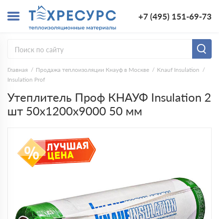
+7 (495) 151-69-73
Главная
Продажа теплоизоляции Кнауф в Москве
Knauf Insulation
Insulation Prof
Утеплитель Проф КНАУФ Insulation 2
шт 50х1200х9000 50 мм