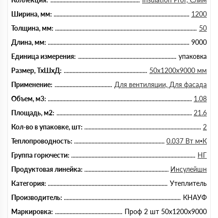
Ширина, мм:
1200
Толщина, мм:
50
Длина, мм:
9000
Единица измерения:
упаковка
Размер, ТхШхД:
50х1200х9000 мм
Применение:
Для вентиляции, Для фасада
Объем, м3:
1.08
Площадь, м2:
21.6
Кол-во в упаковке, шт:
2
Теплопроводность:
0.037 Вт м•К
Группа горючести:
НГ
Продуктовая линейка:
Инсулейшн
Категория:
Утеплитель
Производитель:
КНАУФ
Маркировка:
Проф 2 шт 50х1200х9000