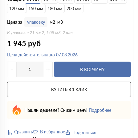
120 мм
150 мм
180 мм
200 мм
Цена за
упаковку
м2
м3
В упаковке: 21.6 м2, 1.08 м3, 2 шт
1 945
руб
Цена действительна до 07.08.2026
-
+
В КОРЗИНУ
КУПИТЬ В 1 КЛИК
Нашли дешевле? Снизим цену!
Подробнее
Поделиться