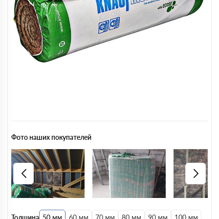
Фото наших покупателей
Толщина
50 мм
60 мм
70 мм
80 мм
90 мм
100 мм