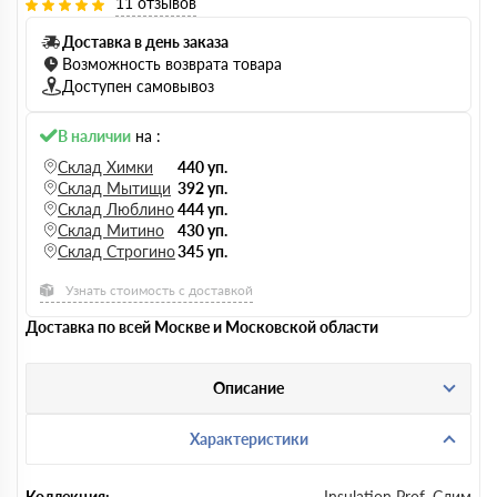
11 отзывов
Доставка в день заказа
Возможность возврата товара
Доступен самовывоз
В наличии
на :
Склад Химки
440 уп.
Склад Мытищи
392 уп.
Склад Люблино
444 уп.
Склад Митино
430 уп.
Склад Строгино
345 уп.
Узнать стоимость с доставкой
Доставка по всей Москве и Московской области
Описание
Характеристики
Коллекция:
Insulation Prof, Слим