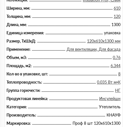
Ширина, мм:
610
Толщина, мм:
120
Длина, мм:
1300
Единица измерения:
упаковка
Размер, ТхШхД:
120х610х1300 мм
Применение:
Для вентиляции, Для фасада
Объем, м3:
0.76
Площадь, м2:
6.344
Кол-во в упаковке, шт:
8
Теплопроводность:
0.035 Вт м•К
Группа горючести:
НГ
Продуктовая линейка:
Инсулейшн
Категория:
Утеплитель
Производитель:
КНАУФ
Маркировка:
Проф 8 шт 120х610х1300