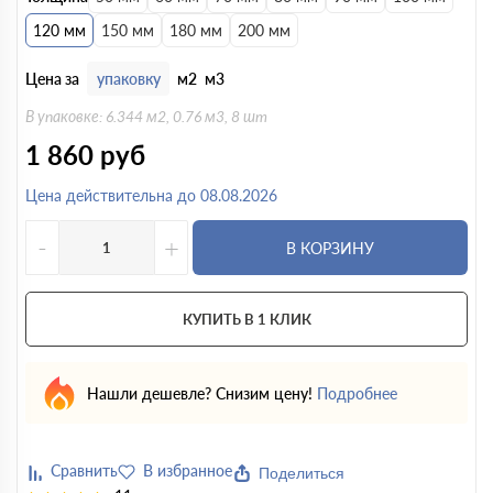
120 мм
150 мм
180 мм
200 мм
Цена за
упаковку
м2
м3
В упаковке: 6.344 м2, 0.76 м3, 8 шт
1 860
руб
Цена действительна до 08.08.2026
-
+
В КОРЗИНУ
КУПИТЬ В 1 КЛИК
Нашли дешевле? Снизим цену!
Подробнее
Поделиться