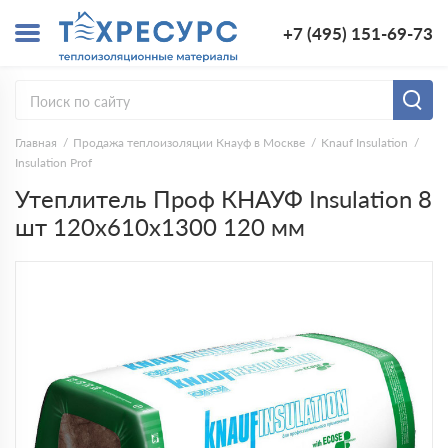
+7 (495) 151-69-73
Главная
Продажа теплоизоляции Кнауф в Москве
Knauf Insulation
Insulation Prof
Утеплитель Проф КНАУФ Insulation 8
шт 120х610х1300 120 мм