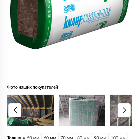
Фото наших покупателей
Толщина
50 мм
60 мм
70 мм
80 мм
90 мм
100 мм