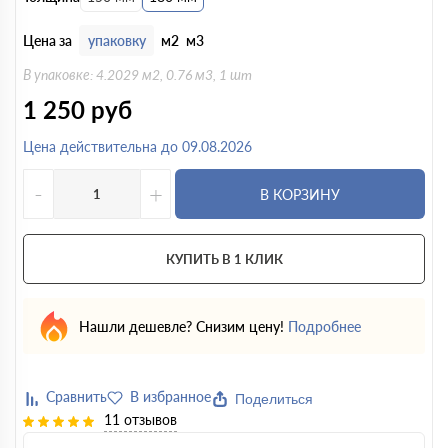
Цена за
упаковку
м2
м3
В упаковке: 4.2029 м2, 0.76 м3, 1 шт
1 250
руб
Цена действительна до 09.08.2026
-
+
В КОРЗИНУ
КУПИТЬ В 1 КЛИК
Нашли дешевле? Снизим цену!
Подробнее
Поделиться
11 отзывов