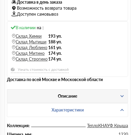
Доставка в день заказа
Возможность возврата товара
Доступен самовывоз
В наличии
на :
Склад Химки
193 уп.
Склад Мытищи
188 уп.
Склад Люблино
161 уп.
Склад Митино
174 уп.
Склад Строгино
174 уп.
Узнать стоимость с доставкой
Доставка по всей Москве и Московской области
Описание
Характеристики
Коллекция:
ТеплоКНАУФ Крыша
Ширина, мм:
1220