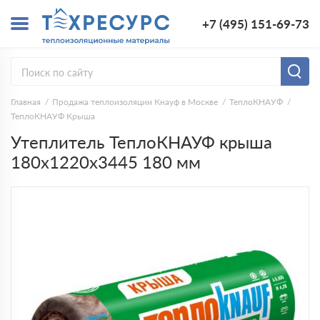
+7 (495) 151-69-73
Главная
Продажа теплоизоляции Кнауф в Москве
ТеплоКНАУФ
ТеплоКНАУФ Крыша
Утеплитель ТеплоКНАУФ крыша
180х1220х3445 180 мм